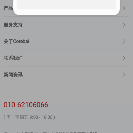
产品
服务支持
关于Corebai
联系我们
新闻资讯
010-62106066
( 周一至周五 9:00 - 18:00 )