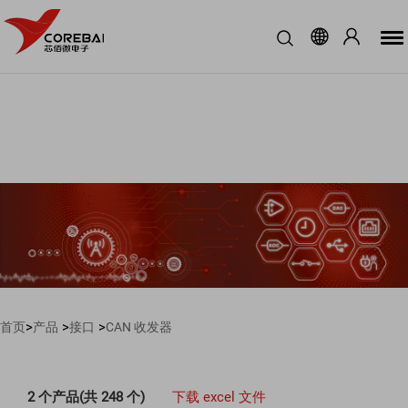
>
>
>
首页
产品
接口
CAN 收发器
2 个产品(共 248 个)
下载 excel 文件