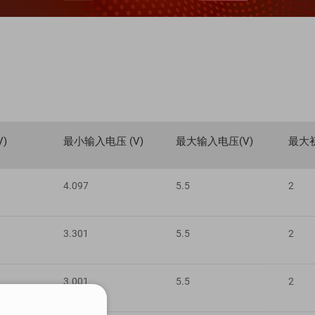
)
最小输入电压 (V)
最大输入电压(V)
最大初
4.097
5.5
2
3.301
5.5
2
3.001
5.5
2