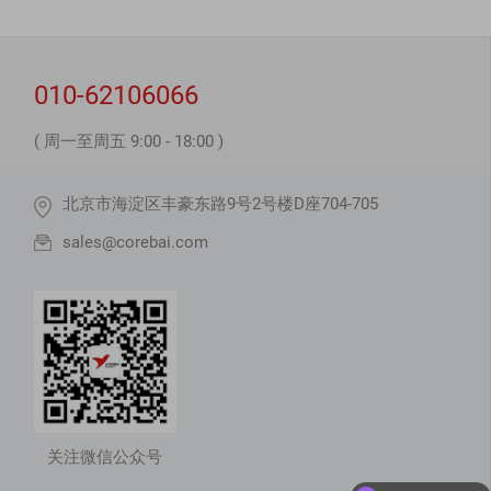
010-62106066
( 周一至周五 9:00 - 18:00 )
北京市海淀区丰豪东路9号2号楼D座704-705
sales@corebai.com
关注微信公众号
现在有优惠活动吗