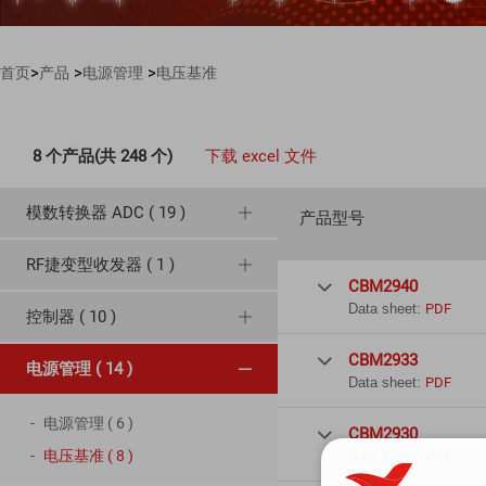
>
>
>
首页
产品
电源管理
电压基准
8 个产品(共 248 个)
下载 excel 文件
模数转换器 ADC ( 19 )
产品型号
RF捷变型收发器 ( 1 )
CBM2940

Data sheet:
PDF
控制器 ( 10 )
CBM2933

电源管理 ( 14 )
Data sheet:
PDF
电源管理 ( 6 )
CBM2930

电压基准 ( 8 )
Data sheet:
PDF