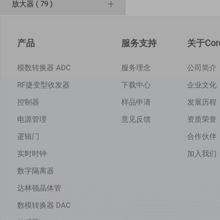
放大器 ( 79 )
产品
服务支持
关于Core
模数转换器 ADC
服务理念
公司简介
RF捷变型收发器
下载中心
企业文化
控制器
样品申请
发展历程
电源管理
意见反馈
资质荣誉
逻辑门
合作伙伴
实时时钟
加入我们
数字隔离器
达林顿晶体管
数模转换器 DAC