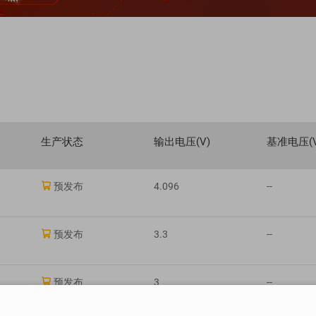
生产状态
输出电压(V)
基准电压(V

预发布
4.096
--

预发布
3.3
--

预发布
3
--