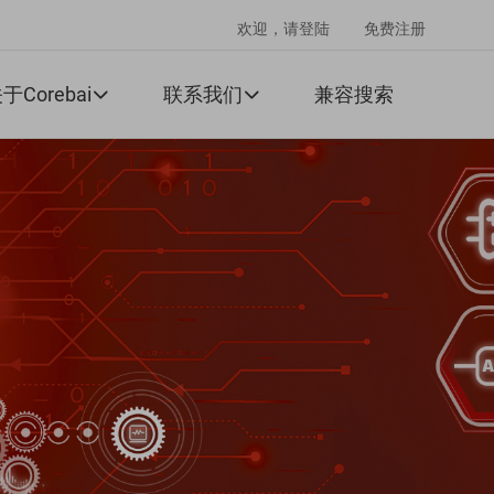
欢迎，请登陆
免费注册
于Corebai
联系我们
兼容搜索

