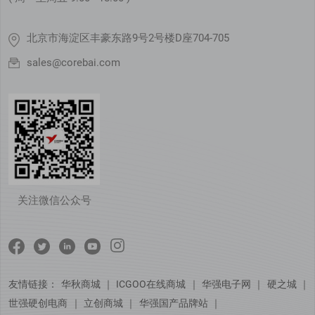
北京市海淀区丰豪东路9号2号楼D座704-705
sales@corebai.com
关注微信公众号
友情链接：
华秋商城
｜
ICGOO在线商城
｜
华强电子网
｜
硬之城
｜
世强硬创电商
｜
立创商城
｜
华强国产品牌站
｜