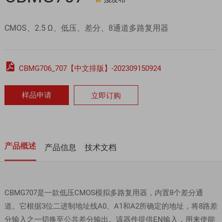
CMOS、2.5 Ω、低压、差分、8通道多路复用器

CBMG706_707【中文排版】-202309150924
样品申请
立即订购
产品概述
产品信息
技术文档
CBMG707是一款低压CMOS模拟多路复用器，内置8个差分通
道。它根据3位二进制地址线A0、A1和A2所确定的地址，将8路差
分输入之一切换至公共差分输出。该器件提供EN输入，用来使能