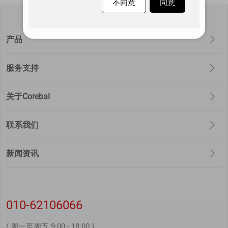
不同意
同意
产品
服务支持
关于Corebai
联系我们
新闻资讯
010-62106066
( 周一至周五 9:00 - 18:00 )