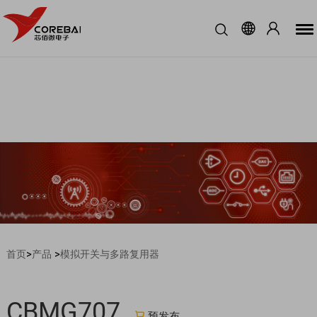
>
>
首页
产品
模拟开关与多路复用器
CBMG707
预发布
