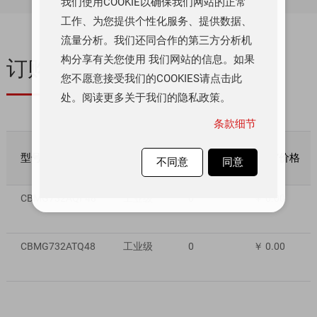
我们使用COOKIE以确保我们网站的正常
工作、为您提供个性化服务、提供数据、
流量分析。我们还同合作的第三方分析机
构分享有关您使用 我们网站的信息。如果
订购与质量
您不愿意接受我们的COOKIES请点击此
处。阅读更多关于我们的隐私政策。
条款细节
型号
质量等级
库存数量
数量/价格
不同意
同意
CBMG732AQF48
工业级
0
￥ 0.00
CBMG732ATQ48
工业级
0
￥ 0.00