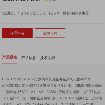
32通道、4 Ω 1.8 V至5.5 V、±2.5 V、模拟多路复用器
样品申请
立即订购
产品概述
产品信息
技术文档
CBMG726/CBMG732分别为单芯片互补金属氧化物半导体
(CMOS)32通道和双路16通道模拟多路复用器。CBMG732根据5位
二进制地址线A0、A1、A2、A3和A4所确定的地址，将32路输入
（S1至S32）之一切换至公共输出D。CBMG726根据4位二进制地
址线A0、A1、A2和A3所确定的地址，对16路输入之一实施切