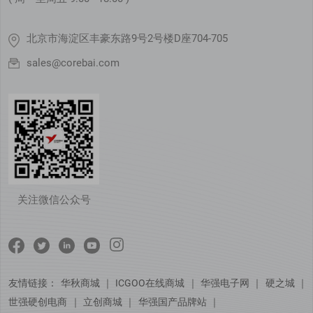
北京市海淀区丰豪东路9号2号楼D座704-705
sales@corebai.com
关注微信公众号
友情链接：
华秋商城
｜
ICGOO在线商城
｜
华强电子网
｜
硬之城
｜
世强硬创电商
｜
立创商城
｜
华强国产品牌站
｜