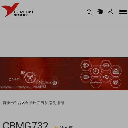
>
>
首页
产品
模拟开关与多路复用器
CBMG732
预发布
