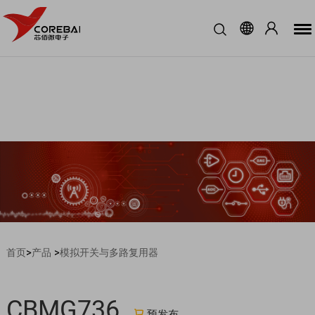
>
>
首页
产品
模拟开关与多路复用器
CBMG736
预发布
