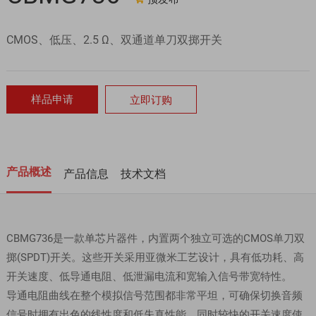
CMOS、低压、2.5 Ω、双通道单刀双掷开关
样品申请
立即订购
产品概述
产品信息
技术文档
CBMG736是一款单芯片器件，内置两个独立可选的CMOS单刀双
掷(SPDT)开关。这些开关采用亚微米工艺设计，具有低功耗、高
开关速度、低导通电阻、低泄漏电流和宽输入信号带宽特性。
导通电阻曲线在整个模拟信号范围都非常平坦，可确保切换音频
信号时拥有出色的线性度和低失真性能。同时较快的开关速度使