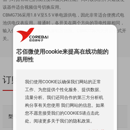
该器件适合视频信号切换应用。
CBMG736采用1.8 V至5.5 V单电源供电，因此非常适合便携式电
池供电仪表应用。接通时，各开关在两个方向的导电性能相同，
输入信号范围可扩展至电源电压范围。CBMG736为先开后合式开
关。
芯佰微使用cookie来提高在线功能的
易用性
订购与质量
我们使用COOKIE以确保我们网站的正常
工作、为您提供个性化服务、提供数据、
流量分析。我们还同合作的第三方分析机
构分享有关您使用 我们网站的信息。如果
您不愿意接受我们的COOKIES请点击此
型号
质量等级
库存数量
数量/价格
处。阅读更多关于我们的隐私政策。