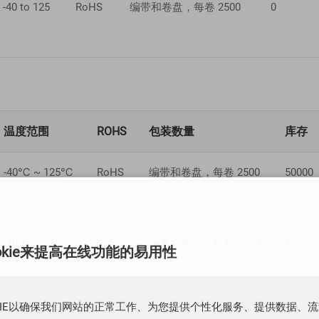
-40 to 125
RoHS
编带和卷盘，每卷 2500
0
温度范围
ROHS
包装数量
库存
-40℃ ~ 125℃
RoHS
编带和卷盘，每卷 2500
50000
-40℃ ~ 125℃
RoHS
编带和卷盘，每卷 2500
1000
okie来提高在线功能的易用性
KIE以确保我们网站的正常工作、为您提供个性化服务、提供数据、