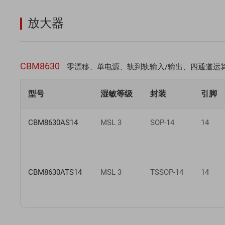
放大器
CBM8630
零漂移、单电源、轨到轨输入/输出、四通道运
型号
湿敏等级
封装
引脚
CBM8630AS14
MSL 3
SOP-14
14
CBM8630ATS14
MSL 3
TSSOP-14
14