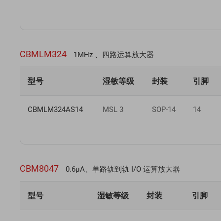
CBMLM324
1MHz 、四路运算放大器
型号
湿敏等级
封装
引脚
CBMLM324AS14
MSL 3
SOP-14
14
CBM8047
0.6μA、单路轨到轨 I/O 运算放大器
型号
湿敏等级
封装
引脚