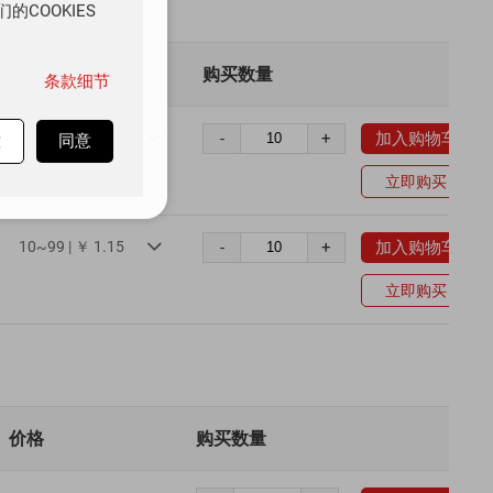
COOKIES
价格
购买数量
条款细节
10~99 | ￥ 1.10
-
+
加入购物车

意
同意
立即购买
10~99 | ￥ 1.15
-
+
加入购物车

立即购买
价格
购买数量