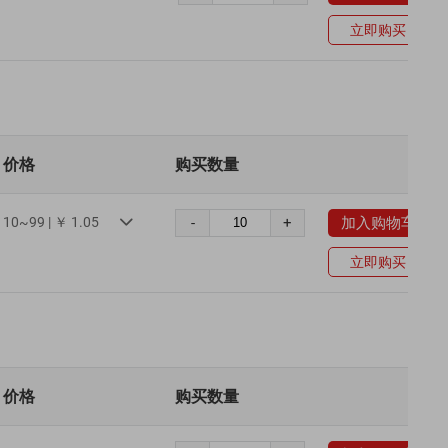
立即购买
价格
购买数量
10~99 | ￥ 1.05
-
+
加入购物车

立即购买
价格
购买数量