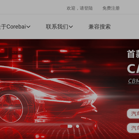
欢迎，请登陆
免费注册
于Corebai
联系我们
兼容搜索

