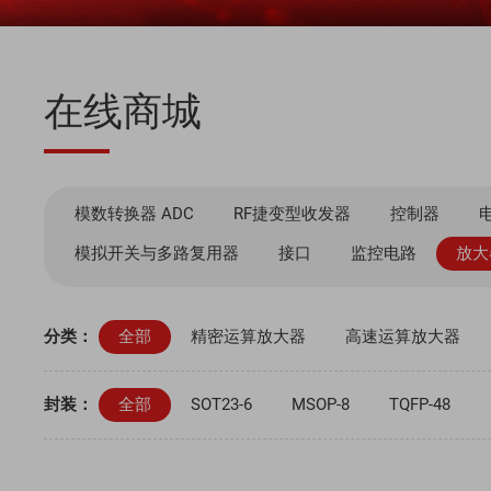
在线商城
模数转换器 ADC
RF捷变型收发器
控制器
模拟开关与多路复用器
接口
监控电路
放大
分类：
全部
精密运算放大器
高速运算放大器
封装：
全部
SOT23-6
MSOP-8
TQFP-48