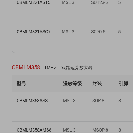
CBMLM321AST5
MSL 3
SOT23-5
5
CBMLM321ASC7
MSL 3
SC70-5
5
CBMLM358
1MHz 、双路运算放大器
型号
湿敏等级
封装
引脚
CBMLM358AS8
MSL 3
SOP-8
8
CBMLM358AMS8
MSL 3
MSOP-8
8