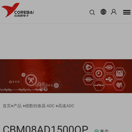
>
>
>
首页
产品
模数转换器 ADC
高速ADC
CBM08AD1500QP
量产
