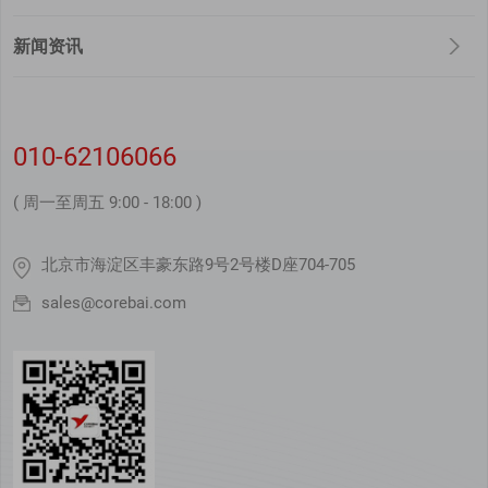
新闻资讯
010-62106066
( 周一至周五 9:00 - 18:00 )
北京市海淀区丰豪东路9号2号楼D座704-705
sales@corebai.com