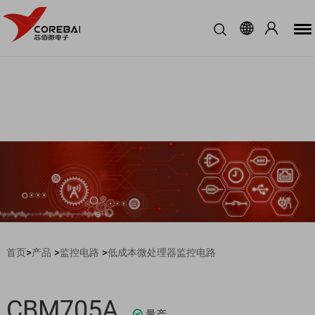
>
>
>
首页
产品
监控电路
低成本微处理器监控电路
CBM705A
量产
