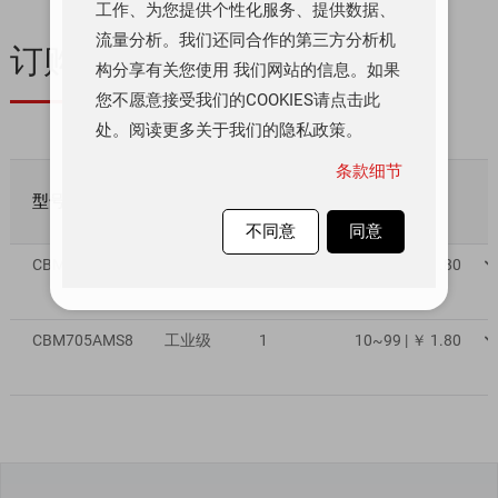
工作、为您提供个性化服务、提供数据、
流量分析。我们还同合作的第三方分析机
订购与质量
构分享有关您使用 我们网站的信息。如果
您不愿意接受我们的COOKIES请点击此
处。阅读更多关于我们的隐私政策。
条款细节
型号
质量等级
库存数量
数量/价格
不同意
同意
CBM705AS8
工业级
1000
10~99 | ￥ 1.80
CBM705AMS8
工业级
1
10~99 | ￥ 1.80