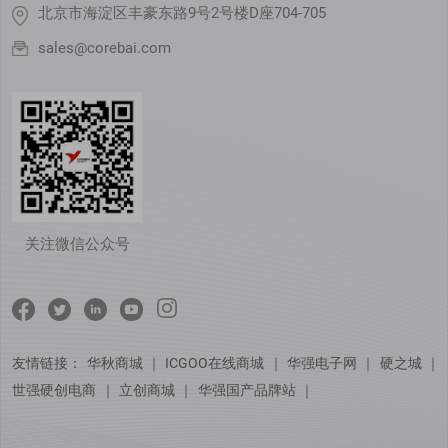
北京市海淀区丰豪东路9号2号楼D座704-705
sales@corebai.com
关注微信公众号
友情链接：
华秋商城
｜
ICGOO在线商城
｜
华强电子网
｜
硬之城
｜
世强硬创电商
｜
立创商城
｜
华强国产品牌站
｜