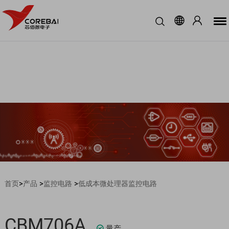
>
>
>
首页
产品
监控电路
低成本微处理器监控电路
CBM706A
量产
