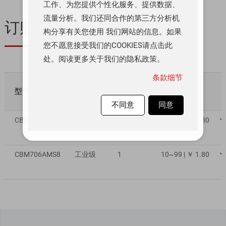
工作、为您提供个性化服务、提供数据、
流量分析。我们还同合作的第三方分析机
订购与质量
构分享有关您使用 我们网站的信息。如果
您不愿意接受我们的COOKIES请点击此
处。阅读更多关于我们的隐私政策。
条款细节
型号
质量等级
库存数量
数量/价格
不同意
同意
CBM706AS8
工业级
19000
10~99 | ￥ 1.80
CBM706AMS8
工业级
1
10~99 | ￥ 1.80