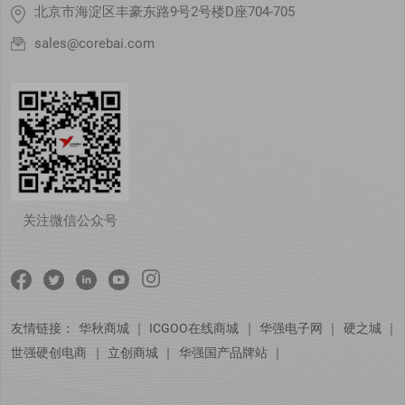
北京市海淀区丰豪东路9号2号楼D座704-705
sales@corebai.com
关注微信公众号
友情链接：
华秋商城
｜
ICGOO在线商城
｜
华强电子网
｜
硬之城
｜
世强硬创电商
｜
立创商城
｜
华强国产品牌站
｜