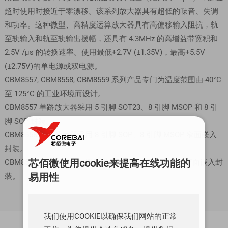
超时使用时接近于零漂移。该系列放大器具有超低的噪音、失调
和功率。这种微型、高精度运算放大器具有高偏移输入阻抗，轨
至轨输入和轨至轨输出摆幅，还具有 4.3MHz 的高增益带宽积和
2.5V /μs 的转换速率。使用最低+2.7V (±1.35V)，最高+5.5V
(±2.75V)的单电源或双电源。
CBM8557, CBM8558, CBM8559 系列产品专门为温度范围由-40°C
至 125°C 的工业环境而设计。
CBM8557 单路放大器采用 5 引脚 SOT23、8 引脚 MSOP 和 8 引
脚 SOP 封装。
CBM8558 双路放大器采用 8 引脚 SOP、8 引脚 MSOP 窄面嵌入
封装。
芯佰微使用cookie来提高在线功能的
CBM8559 四路运算放大器采用 14 引脚 SOP、14 引脚窄面嵌入封
易用性
装。
我们使用COOKIE以确保我们网站的正常