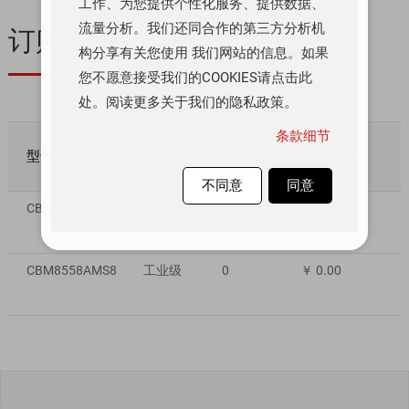
工作、为您提供个性化服务、提供数据、
流量分析。我们还同合作的第三方分析机
订购与质量
构分享有关您使用 我们网站的信息。如果
您不愿意接受我们的COOKIES请点击此
处。阅读更多关于我们的隐私政策。
条款细节
型号
质量等级
库存数量
数量/价格
不同意
同意
CBM8558AS8
工业级
0
￥ 0.00
CBM8558AMS8
工业级
0
￥ 0.00