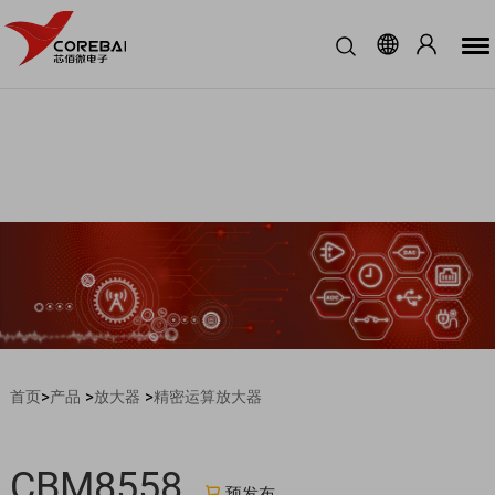
>
>
>
首页
产品
放大器
精密运算放大器
CBM8558
预发布
