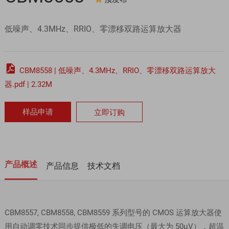
低噪声、4.3MHz、RRIO、零漂移双路运算放大器

CBM8558 | 低噪声、4.3MHz、RRIO、零漂移双路运算放大
器.pdf | 2.32M
样品申请
立即订购
产品概述
产品信息
技术文档
CBM8557, CBM8558, CBM8559 系列型号的 CMOS 运算放大器使
用自动调零技术同步提供极低的失调电压（最大为 50μV），超温