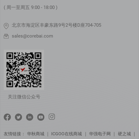
( 周一至周五 9:00 - 18:00 )
北京市海淀区丰豪东路9号2号楼D座704-705
sales@corebai.com
关注微信公众号
友情链接：
华秋商城
｜
ICGOO在线商城
｜
华强电子网
｜
硬之城
｜