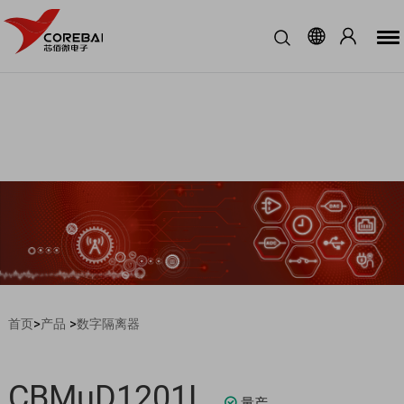
>
>
首页
产品
数字隔离器
CBMuD1201L
量产
