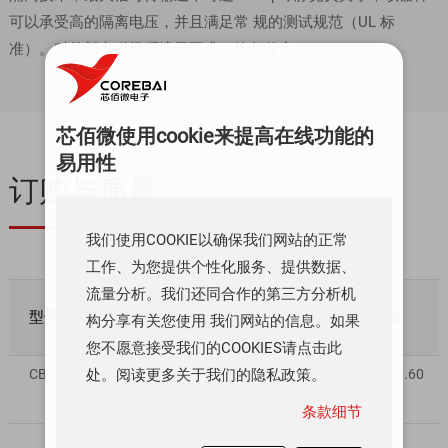
可以承受高的隔离电压，并且满足常 规的测试规范（UL 标
准）。对外部电磁场环境无要求，管角兼容 ADUM120X
芯佰微使用cookie来提高在线功能的
易用性
订购与质量
我们使用COOKIE以确保我们网站的正常
工作、为您提供个性化服务、提供数据、
流量分析。我们还同合作的第三方分析机
型号
质量等级
库存数量
数量/价格
构分享有关您使用 我们网站的信息。如果
您不愿意接受我们的COOKIES请点击此
处。阅读更多关于我们的隐私政策。
CBMuD1201LAS8
工业级
0
8~99 | ￥ 3.60
条款细节