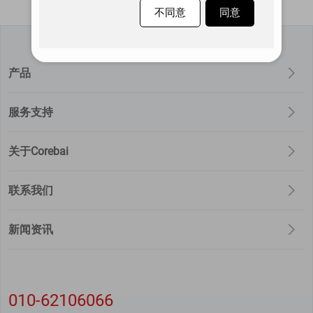
不同意
同意
产品
服务支持
关于Corebai
联系我们
新闻资讯
010-62106066