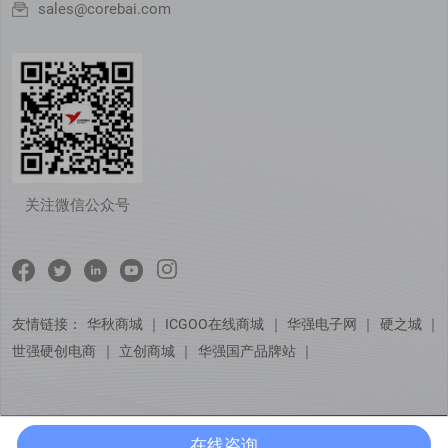
sales@corebai.com
关注微信公众号
友情链接：
华秋商城
｜
ICGOO在线商城
｜
华强电子网
｜
硬之城
｜
世强硬创电商
｜
立创商城
｜
华强国产品牌站
｜
© Copyright 芯佰微电子（北京）有限公司
京ICP备15051729号
在线咨询