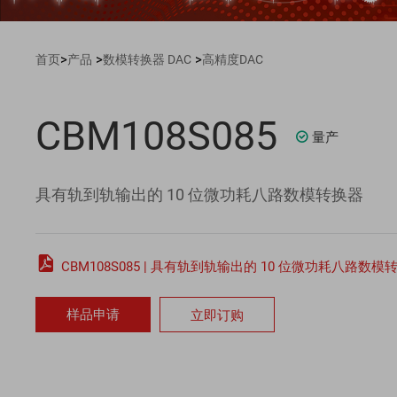
>
>
>
首页
产品
数模转换器 DAC
高精度DAC
CBM108S085
量产

具有轨到轨输出的 10 位微功耗八路数模转换器

CBM108S085 | 具有轨到轨输出的 10 位微功耗八路数模转换器.
样品申请
立即订购