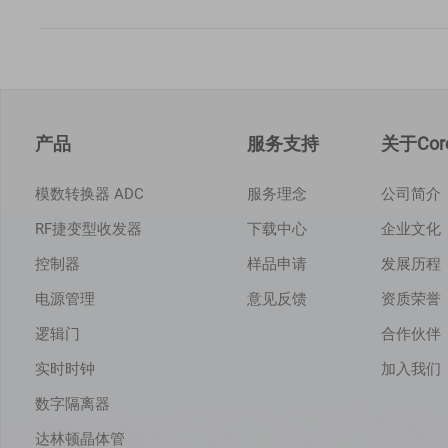
产品
服务支持
关于Core
模数转换器 ADC
服务理念
公司简介
RF捷变型收发器
下载中心
企业文化
控制器
样品申请
发展历程
电源管理
意见反馈
资质荣誉
逻辑门
合作伙伴
实时时钟
加入我们
数字隔离器
达林顿晶体管