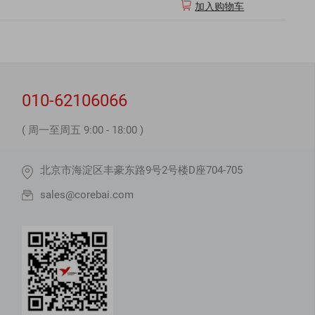

加入购物车
010-62106066
( 周一至周五 9:00 - 18:00 )
北京市海淀区丰豪东路9号2号楼D座704-705
sales@corebai.com