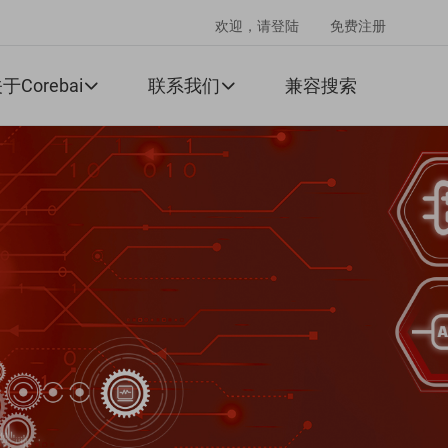
欢迎，请登陆
免费注册
于Corebai
联系我们
兼容搜索

