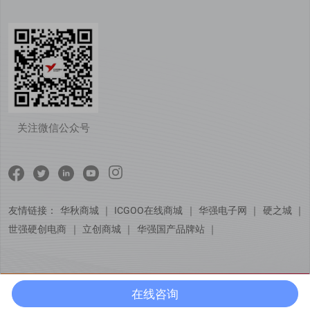
关注微信公众号
友情链接：
华秋商城
｜
ICGOO在线商城
｜
华强电子网
｜
硬之城
｜
世强硬创电商
｜
立创商城
｜
华强国产品牌站
｜
在线咨询
© Copyright 芯佰微电子（北京）有限公司
京ICP备15051729号