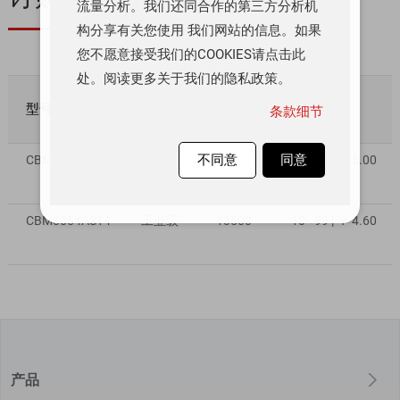
流量分析。我们还同合作的第三方分析机
构分享有关您使用 我们网站的信息。如果
您不愿意接受我们的COOKIES请点击此
处。阅读更多关于我们的隐私政策。
型号
质量等级
库存数量
数量/价格
条款细节
不同意
同意
CBM8054ATS14
工业级
50000
10~99 | ￥ 5.00
CBM8054AS14
工业级
13500
10~99 | ￥ 4.60
产品