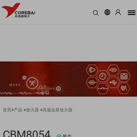
>
>
>
首页
产品
放大器
高速运算放大器
CBM8054
量产
