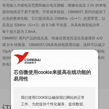
有宽输入共模电压范围和输出电压摆幅，能够在低至 2.5V 的单电
源供电情况下易于使用。尽管成本较低，CBM8051 系列仍提供了
出色的整体性能。它们提供高达 250MHz（G=+1）的宽带宽，以
及高达 52MHz（G=+2）的 0.1dB 平坦度，并具有典型低功率，
每个放大器为 2.8mA。
CBM8051 系列产品的低失真、快速设置使其适合高速缓存 A/D
或 D/A 转换器。CBM8051/2N具有掉电禁用功能，这样可以减少
75µA 的供电电流。这些特点使 CBM8051/2N 适合编写设备和电
池供电设备应用，在这些设备中，尺寸和功耗至关重要。该系列
所有产品能够在-40 ℃至 +125℃大范围的温度环境下使用。
芯佰微使用cookie来提高在线功能的
易用性
我们使用COOKIE以确保我们网站的正常
工作、为您提供个性化服务、提供数据、
订购与质量