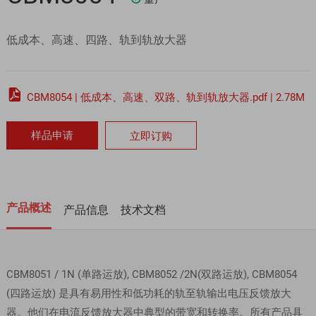
低成本、高速、四路、轨到轨放大器

CBM8054 | 低成本、高速、双路、轨到轨放大器.pdf | 2.78M
样品申请
立即订购
产品概述
产品信息
技术文档
CBM8051 / 1N (单路运放), CBM8052 /2N(双路运放), CBM8054
(四路运放) 是具有易用性和低功耗的轨至轨输出电压反馈放大
器。他们在电流反馈放大器中典型的带宽和转换率。所有产品具