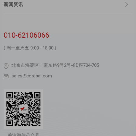
新闻资讯
010-62106066
( 周一至周五 9:00 - 18:00 )
北京市海淀区丰豪东路9号2号楼D座704-705
sales@corebai.com
关注微信公众号