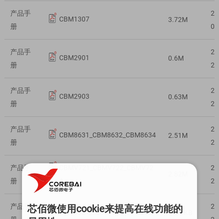
产品手
20
CBM1307
3.72M
册
02
产品手
20
CBM2901
0.6M
册
29
产品手
20
CBM2903
0.63M
册
29
产品手
20
CBM8631_CBM8632_CBM8634
2.51M
册
29
产品手
CBMV721_CBMV722_CBMV72
20
2.82M
册
4
29
产品手
20
芯佰微使用cookie来提高在线功能的
CBM8621_CBM8622_CBM8624
2791KB