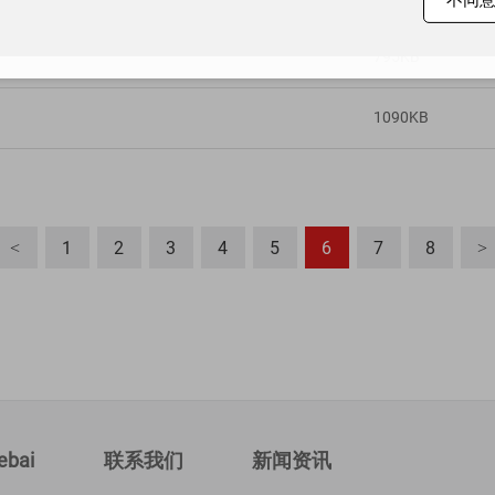
795KB
1090KB
1
2
3
4
5
6
7
8
<
>
bai
联系我们
新闻资讯