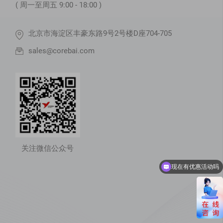
( 周一至周五 9:00 - 18:00 )
北京市海淀区丰豪东路9号2号楼D座704-705
sales@corebai.com
关注微信公众号
现在有优惠活动吗
可以介绍下你们的产品么