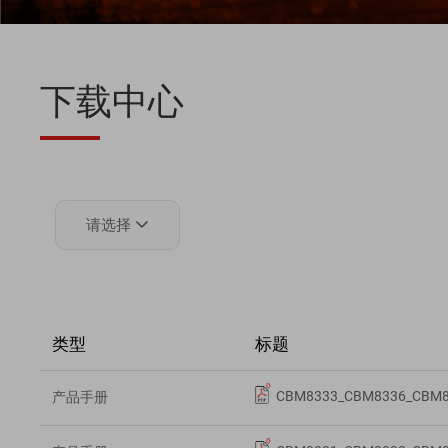
下载中心
请选择

类型
标题
CBM8333_CBM8336_CBM
产品手册