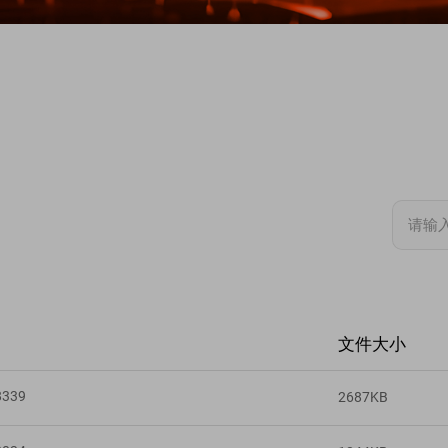
文件大小
8339
2687KB