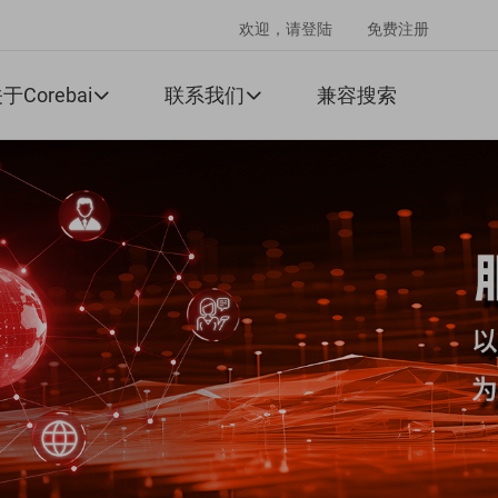
欢迎，请登陆
免费注册
于Corebai
联系我们
兼容搜索

