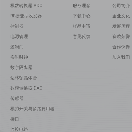
模数转换器 ADC
服务理念
公司简介
RF捷变型收发器
下载中心
企业文化
控制器
样品申请
发展历程
电源管理
意见反馈
资质荣誉
逻辑门
合作伙伴
实时时钟
加入我们
数字隔离器
达林顿晶体管
数模转换器 DAC
传感器
模拟开关与多路复用器
接口
监控电路