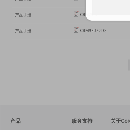
CBM2902
产品手册
CBM97D79TQ
产品手册
产品
服务支持
关于Core