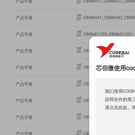
CBM8031_CBM8032_CBM
产品手册
CBM6041_CBM6042_CBM
产品手册
CBMuD1200_CBMuD1201
产品手册
CBM8045_CBM8046_CBM
产品手册
芯佰微使用co
CBM8531_CBM8532_CBM
产品手册
CBMV321_CBMV358_CBM
产品手册
我们使用COO
还同合作的第三
CBM8541_CBM8542_CBM
产品手册
请点击此处。
CBM8221_CBM8222_CBM
产品手册
CBM6001_CBM6002_CBM
产品手册