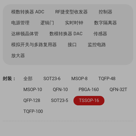
模数转换器 ADC
RF捷变型收发器
控制器
电源管理
逻辑门
实时时钟
数字隔离器
达林顿晶体管
数模转换器 DAC
传感器
模拟开关与多路复用器
接口
监控电路
放大器
封装：
全部
SOT23-6
MSOP-8
TQFP-48
MSOP-10
QFN-10
PBGA-160
QFN-32T
QFP-128
SOT23-5
TSSOP-16
TQFP-100