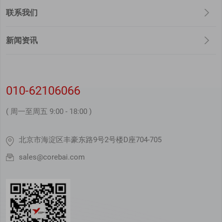
联系我们
新闻资讯
010-62106066
( 周一至周五 9:00 - 18:00 )
北京市海淀区丰豪东路9号2号楼D座704-705
sales@corebai.com