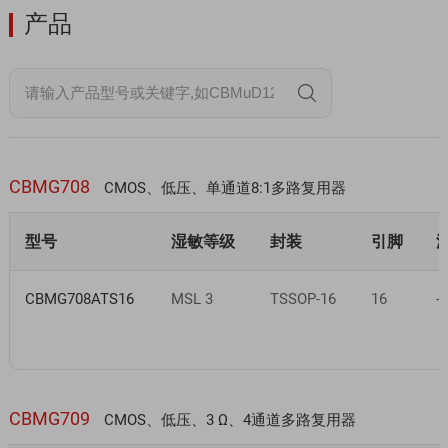
产品
CBMG708
CMOS、低压、单通道8:1多路复用器
型号
湿敏等级
封装
引脚
CBMG708ATS16
MSL 3
TSSOP-16
16
-
CBMG709
CMOS、低压、3 Ω、4通道多路复用器