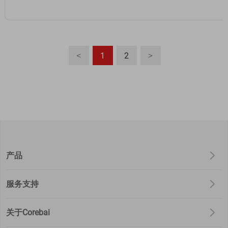
1
2
<
>
产品
服务支持
关于Corebai