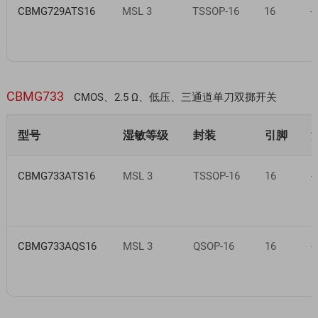
CBMG729ATS16
MSL 3
TSSOP-16
16
-
CBMG733
CMOS、2.5 Ω、低压、三通道单刀双掷开关
型号
湿敏等级
封装
引脚
CBMG733ATS16
MSL 3
TSSOP-16
16
-
CBMG733AQS16
MSL 3
QSOP-16
16
-