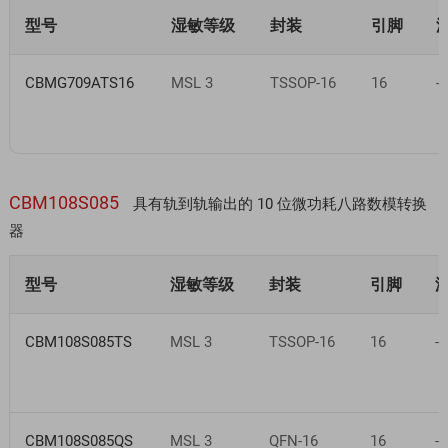
型号
湿敏等级
封装
引脚
CBMG709ATS16
MSL 3
TSSOP-16
16
-
CBM108S085
具有轨到轨输出的 10 位微功耗八路数模转换
器
型号
湿敏等级
封装
引脚
CBM108S085TS
MSL 3
TSSOP-16
16
-
CBM108S085QS
MSL 3
QFN-16
16
-