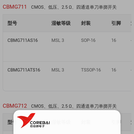
CBMG711
CMOS、低压、2.5 Ω、四通道单刀单掷开关
型号
湿敏等级
封装
引脚
CBMG711AS16
MSL 3
SOP-16
16
-
CBMG711ATS16
MSL 3
TSSOP-16
16
-
CBMG712
CMOS、低压、2.5 Ω、四通道单刀单掷开关
型号
湿敏等级
封装
引脚