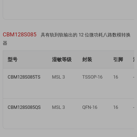
CBM128S085
具有轨到轨输出的 12 位微功耗八路数模转换
器
型号
湿敏等级
封装
引脚
CBM128S085TS
MSL 3
TSSOP-16
16
-
CBM128S085QS
MSL 3
QFN-16
16
-