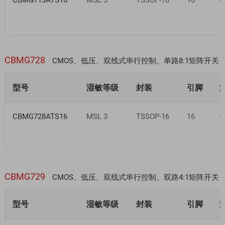
CBMG713ATS16
MSL 3
TSSOP-16
16
-
CBMG728
CMOS、低压、双线式串行控制、单路8:1矩阵开关
型号
湿敏等级
封装
引脚
CBMG728ATS16
MSL 3
TSSOP-16
16
-
CBMG729
CMOS、低压、双线式串行控制、双路4:1矩阵开关
型号
湿敏等级
封装
引脚