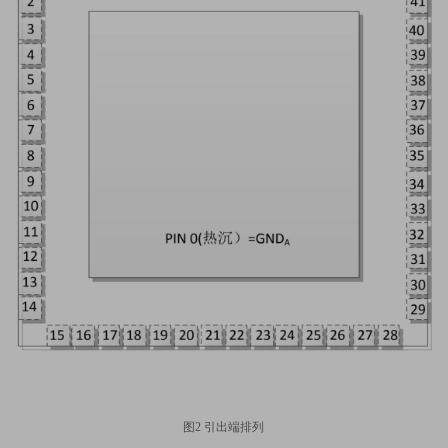
图
2
引出端排列