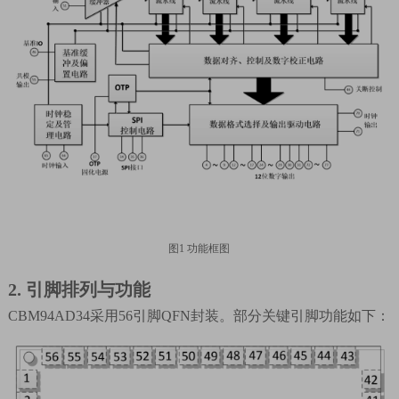
图
1
功能框图
2.
引脚排列与功能
CBM94AD34
采用
56
引脚
QFN
封装。部分关键引脚功能如下：