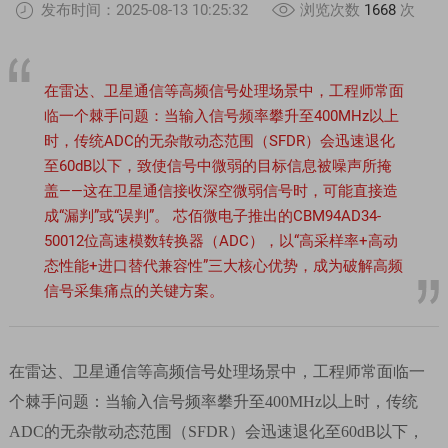
发布时间：2025-08-13 10:25:32
浏览次数
1668
次
在雷达、卫星通信等高频信号处理场景中，工程师常面
临一个棘手问题：当输入信号频率攀升至400MHz以上
时，传统ADC的无杂散动态范围（SFDR）会迅速退化
至60dB以下，致使信号中微弱的目标信息被噪声所掩
盖——这在卫星通信接收深空微弱信号时，可能直接造
成“漏判”或“误判”。 芯佰微电子推出的CBM94AD34-
50012位高速模数转换器（ADC），以“高采样率+高动
态性能+进口替代兼容性”三大核心优势，成为破解高频
信号采集痛点的关键方案。
在雷达、卫星通信等高频信号处理场景中，工程师常面临一
个棘手问题：
当输入信号频率攀升至
400MHz
以上时，传统
ADC
的无杂散动态范围（
SFDR
）会迅速退化至
60dB
以下，