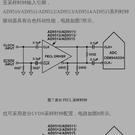
至采样时钟输入引脚，
AD9510/AD9511/AD9512/AD9513/AD9514/AD9515
系列时钟
驱动器具有出色抖动性能，电路如图
7
所示。
图
7
差分
PECL 采样时钟
也可采用差分
LVDS
采样时钟配置，电路如图
8
所示。