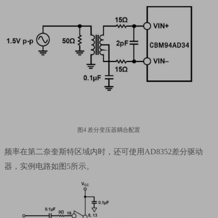
图
4
差分变压器耦合配置
频率在第二奈奎斯特区域内时，还可使用
AD8352
差分驱动
器，实例电路如图
5
所示。