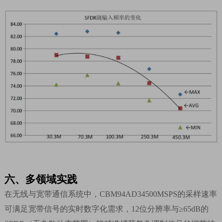
六、
多领域实践
在无线与宽带通信系统中，
CBM94AD34500MSPS
的采样速率
可满足宽带信号的实时数字化需求，
12
位分辨率与
≥65dB
的