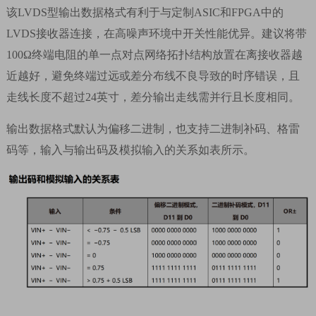
该
LVDS
型输出数据格式有利于与定制
ASIC
和
FPGA
中的
LVDS
接收器连接，在高噪声环境中开关性能优异。建议将带
100Ω
终端电阻的单一点对点网络拓扑结构放置在离接收器越
近越好，避免终端过远或差分布线不良导致的时序错误，且
走线长度不超过
24
英寸，差分输出走线需并行且长度相同。
输出数据格式默认为偏移二进制，也支持二进制补码、格雷
码等，输入与输出码及模拟输入的关系如表所示。