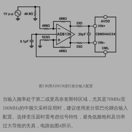
图
3
利用
AD8138
进行差分输入配置
当输入频率处于第二或更高奈奎斯特区域，尤其是
70MHz
至
100MHz
的中频欠采样应用时，建议使用差分双巴伦耦合输入
配置。选择变压器时需考虑信号特性，避免低频饱和及功率
过大导致的失真，电路如图
4
所示。