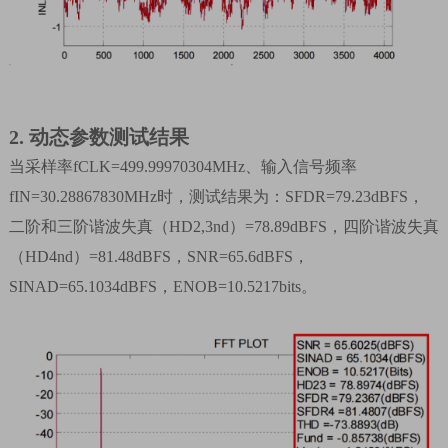
2.
动态参数测试结果
当采样率
fCLK=499.99970304MHz
、输入信号频率
fIN=30.28867830MHz
时，测试结果为：
SFDR=79.23dBFS
，
二阶和三阶谐波失真（
HD2,3nd
）
=78.89dBFS
，四阶谐波失真
（
HD4nd
）
=81.48dBFS
，
SNR=65.6dBFS
，
SINAD=65.1034dBFS
，
ENOB=10.5217bits
。