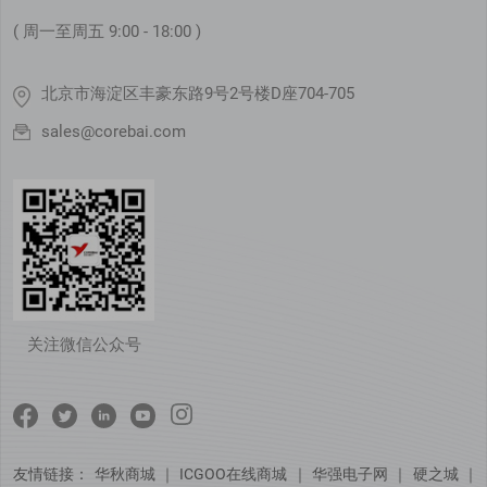
( 周一至周五 9:00 - 18:00 )
北京市海淀区丰豪东路9号2号楼D座704-705
sales@corebai.com
关注微信公众号
友情链接：
华秋商城
｜
ICGOO在线商城
｜
华强电子网
｜
硬之城
｜