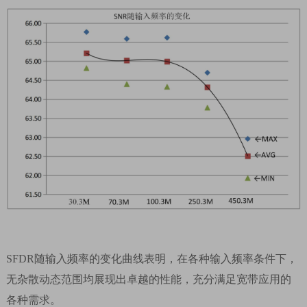
SFDR
随输入频率的变化曲线表明，在各种输入频率条件下，
无杂散动态范围均展现出卓越的性能，充分满足宽带应用的
各种需求。