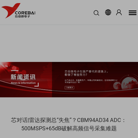
芯对话|雷达探测总“失焦”？CBM94AD34 ADC：
500MSPS+65dB破解高频信号采集难题