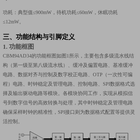
功耗：典型值
≤900mW
，待机功耗
≤60mW
，休眠功耗
≤12mW
。
三、
功能结构与引脚定义
1.
功能框图
CBM94AD34
的功能框图如图
1
所示，主要包含多级流水线结
构（第一级至第八级流水线）、缓冲及偏置电路、基准缓冲
电路、数据对齐与控制及数字校正电路、
OTP
（一次性可编
程）电路、时钟稳定及管理电路、控制电路、
SPI
数据格式选
择及输出驱动电路等模块。各模块协同工作，实现从模拟信
号到数字信号的高效转换与处理，其中时钟稳定及管理电路
确保采样时钟的精准性，
SPI
接口则为数据格式配置等提供灵
活控制。