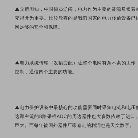
▲众所周知，中国幅员辽阔，电力作为主要的能源肩负着
变得尤为重要。比较欣喜的是我们国家的电力传输设备已
网足够的安全和保障。
▲电力系统传输（发输变配）让整个电网有条不紊的工作
控制，通信四个主要的功能。
▲电力保护设备中最核心的功能需要同时采集电流和电压
这颗主流的8路采样ADC的周边器件也大多数依赖于进
巨大。而每年被国外器件厂家卷走的利润也是天文数字。