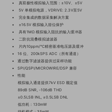
• 真双极性模拟输入范围：±10V、±5V
• 5V 单模拟电源，VDRIVE: 2.3V至5V
• 完全集成的数据采集解决方案
• ±16.5V 模拟输入箝位保护
• 具有1MΩ 模拟输入阻抗的输入缓冲器
• 二阶抗混叠模拟滤波器
• 片内10ppm/℃精密基准电压源及缓冲
• 16 位、200kSPS ADC（所有通道）
• 通过数字滤波器提供过采样功能
• SPI/QSPI/MICROWIRE/DSP 兼容
• 性能
模拟输入通道提供7kV ESD 额定值
89dB SNR, -106dB THD
±0.5LSB INL, ±0.5LSB DNL
低功耗：130mW
待机模式：35mW