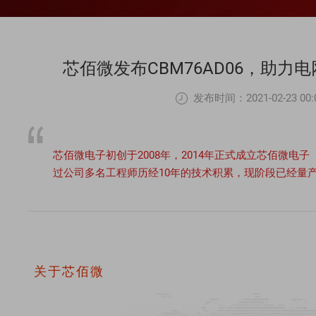
芯佰微发布CBM76AD06，助
发布时间：2021-02-23 00:0
芯佰微电子初创于2008年，2014年正式成立芯佰微电子
过公司多名工程师历经10年的技术积累，现阶段已经量产并
关于芯佰微