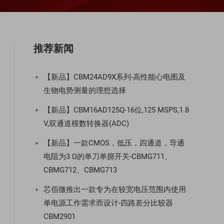
推荐新闻
【新品】CBM24AD9X系列-高性能心电图及
生物电势测量的理想选择
【新品】CBM16AD125Q-16位,125 MSPS,1.8
V,双通道模数转换器(ADC)
【新品】一款CMOS，低压，四通道，导通
电阻为3 Ω的单刀单掷开关-CBMG711、
CBMG712、CBMG713
芯佰微推出一款专为在较宽电压范围内使用
单电源工作需求而设计-四路差分比较器
CBM2901