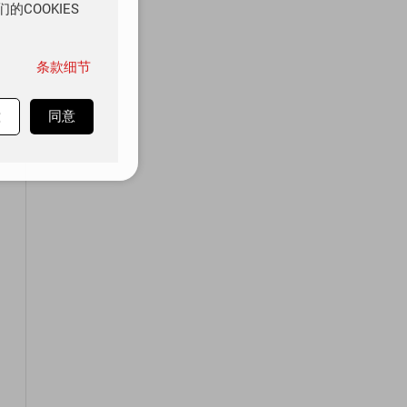
COOKIES
条款细节
意
同意