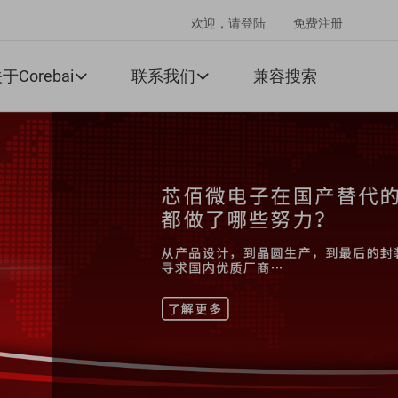
欢迎，请登陆
免费注册
于Corebai
联系我们
兼容搜索

