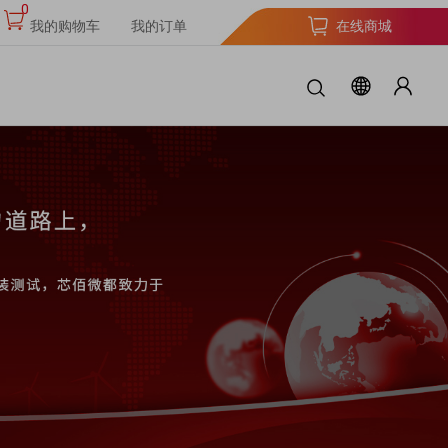
0
我的购物车
我的订单
在线商城