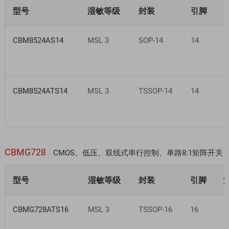
型号
湿敏等级
封装
引脚
CBM8524AS14
MSL 3
SOP-14
14
-
CBM8524ATS14
MSL 3
TSSOP-14
14
-
CBMG728
CMOS、低压、双线式串行控制、单路8:1矩阵开关
型号
湿敏等级
封装
引脚
CBMG728ATS16
MSL 3
TSSOP-16
16
-