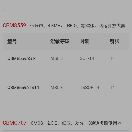
CBM8559
低噪声、4.3MHz、RRIO、零漂移四路运算放大器
型号
湿敏等级
封装
引脚
CBM8559AS14
MSL 3
SOP-14
14
-
CBM8559ATS14
MSL 3
TSSOP-14
14
-
CBMG707
CMOS、2.5 Ω、低压、差分、8通道多路复用器