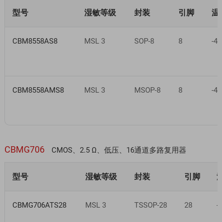
型号
湿敏等级
封装
引脚
温
CBM8558AS8
MSL 3
SOP-8
8
-40
CBM8558AMS8
MSL 3
MSOP-8
8
-40
CBMG706
CMOS、2.5 Ω、低压、16通道多路复用器
型号
湿敏等级
封装
引脚
CBMG706ATS28
MSL 3
TSSOP-28
28
-