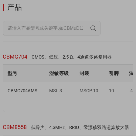
产品
CBMG704
CMOS、低压、2.5 Ω、4通道多路复用器
型号
湿敏等级
封装
引脚
温
CBMG704AMS
MSL 3
MSOP-10
10
-40
CBM8558
低噪声、4.3MHz、RRIO、零漂移双路运算放大器