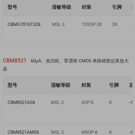
型号
湿敏等级
封装
引脚
CBMG707ATS28
MSL 3
TSSOP-28
28
-
CBM8521
60µA、低功耗、零漂移 CMOS 单路精密运算放大
器
型号
湿敏等级
封装
引脚
温
CBM8521AS8
MSL 3
SOP-8
8
-4
CBM8521AMS8
MSL 3
MSOP-8
8
-4