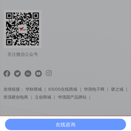
关注微信公众号
友情链接：
华秋商城
｜
ICGOO在线商城
｜
华强电子网
｜
硬之城
｜
世强硬创电商
｜
立创商城
｜
华强国产品牌站
｜
在线咨询
© Copyright 芯佰微电子（北京）有限公司
京ICP备15051729号